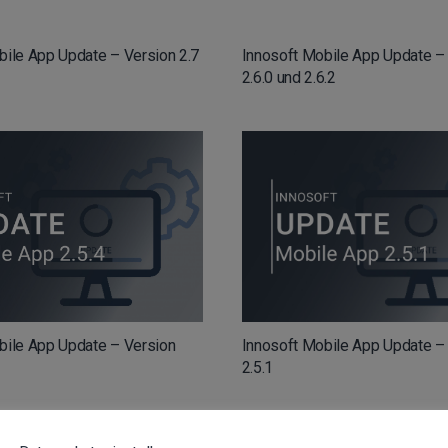
bile App Update – Version 2.7
Innosoft Mobile App Update –
2.6.0 und 2.6.2
bile App Update – Version
Innosoft Mobile App Update –
2.5.1