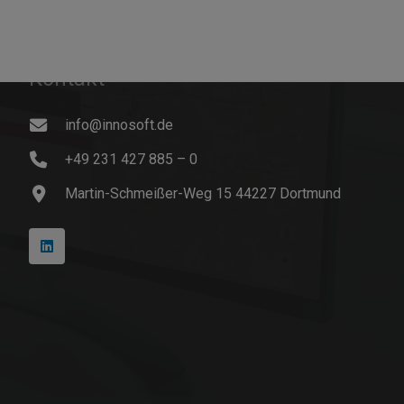
Kontakt
info@innosoft.de
+49 231 427 885 – 0
Martin-Schmeißer-Weg 15 44227 Dortmund