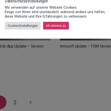
Datenschutzeinstellungen
Wir verwenden auf unserer Website Cookies.
Einige von ihnen sind unerlässlich, während andere uns helfen,
diese Website und Ihre Erfahrungen zu verbessern.
Cookie Einstellungen
Ich stimme zu
bile App Update – Version
Innosoft Update – FSM Versio
1
2