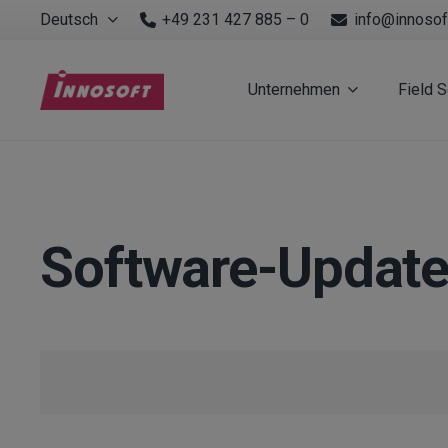
Deutsch
+49 231 427 885 – 0
info@innosof
Unternehmen
Field 
Software-Updat