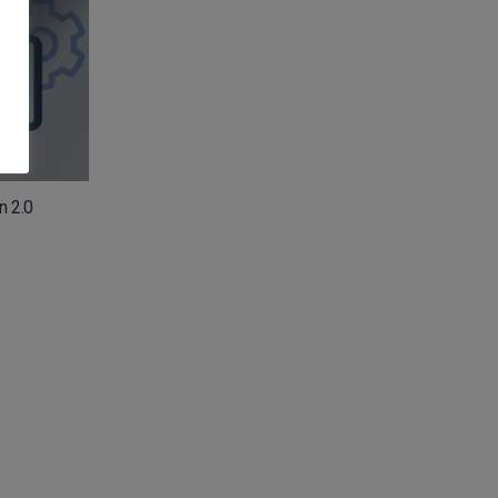
n 2.0