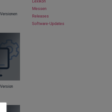
Lexikon
Messen
 Versionen
Releases
Software-Updates
 Version