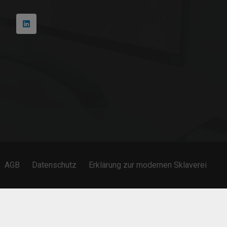
AGB
Datenschutz
Erklärung zur modernen Sklaverei