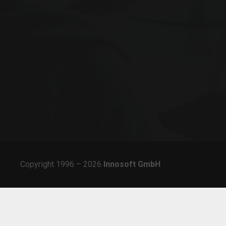
Copyright 1996 – 2026
Innosoft
GmbH