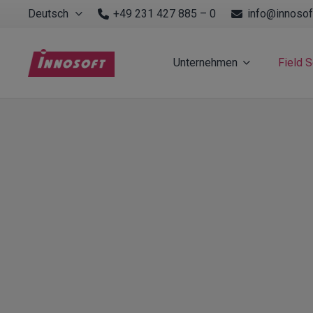
Deutsch
+49 231 427 885 – 0
info@innosof
Unternehmen
Field 