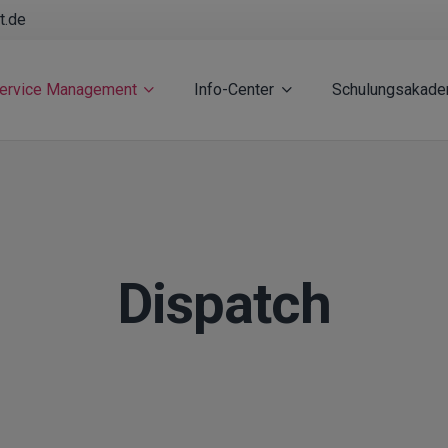
t.de
Service Management
Info-Center
Schulungsakade
Dispatch