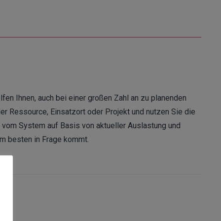
lfen Ihnen, auch bei einer großen Zahl an zu planenden
r Ressource, Einsatzort oder Projekt und nutzen Sie die
m vom System auf Basis von aktueller Auslastung und
am besten in Frage kommt.