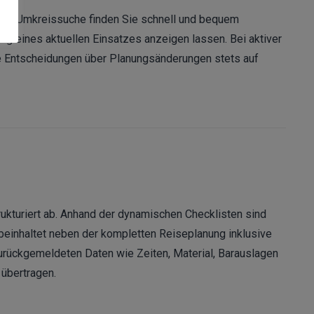
e der Umkreissuche finden Sie schnell und bequem
ng eines aktuellen Einsatzes anzeigen lassen. Bei aktiver
ige Entscheidungen über Planungsänderungen stets auf
ukturiert ab. Anhand der dynamischen Checklisten sind
s beinhaltet neben der kompletten Reiseplanung inklusive
rückgemeldeten Daten wie Zeiten, Material, Barauslagen
übertragen.