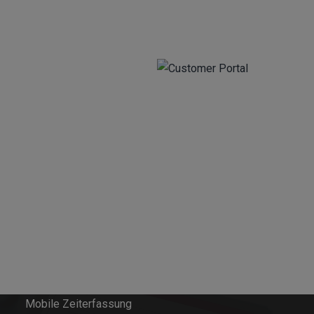
Softwarelösungen
Field Service Management
Einsatzplanung
Mobile Zeiterfassung