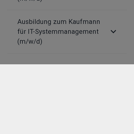
Ausbildung zum Kaufmann
für IT-Systemmanagement
(m/w/d)