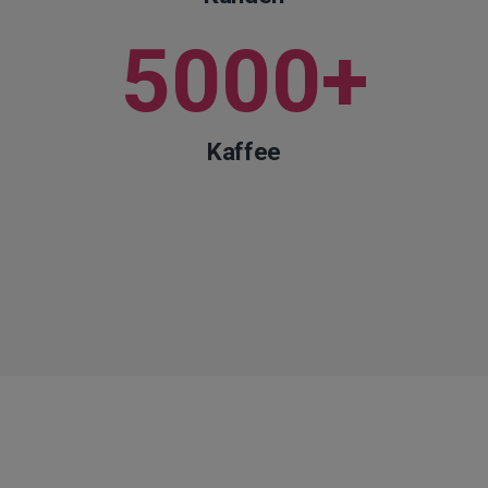
5000
+
Kaffee