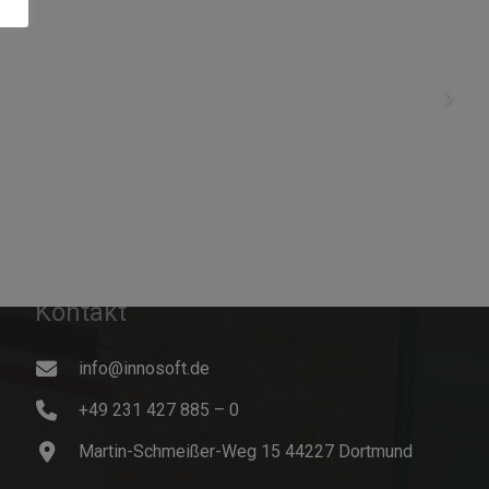
Kontakt
info@innosoft.de
+49 231 427 885 – 0
Martin-Schmeißer-Weg 15 44227 Dortmund