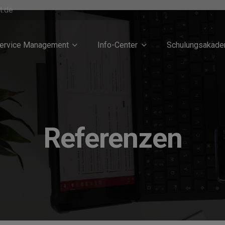
t.de
Service Management
Info-Center
Schulungsakade
Referenzen