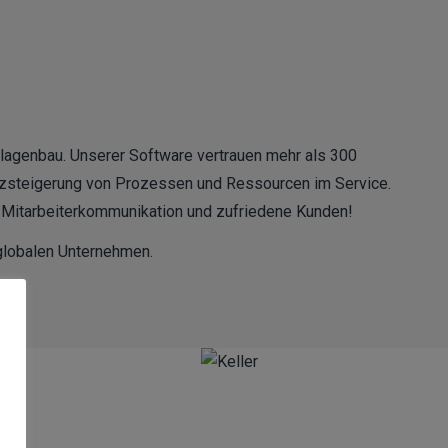
nlagenbau. Unserer Software vertrauen mehr als 300
enzsteigerung von Prozessen und Ressourcen im Service.
e Mitarbeiterkommunikation und zufriedene Kunden!
 globalen Unternehmen.