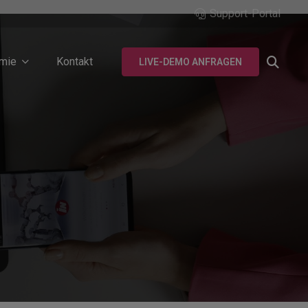
Support-Portal
mie
Kontakt
LIVE-DEMO ANFRAGEN