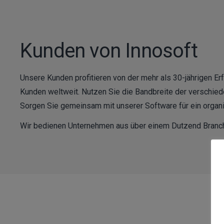
Kunden von Innosoft
Unsere Kunden profitieren von der mehr als 30-jährigen E
Kunden weltweit. Nutzen Sie die Bandbreite der verschie
Sorgen Sie gemeinsam mit unserer Software für ein organ
Wir bedienen Unternehmen aus über einem Dutzend Branchen