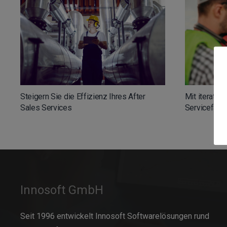
Steigern Sie die Effizienz Ihres After
Mit iterativ
Sales Services
Servicefalls
Innosoft GmbH
Seit 1996 entwickelt Innosoft Softwarelösungen rund