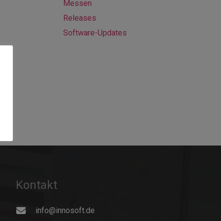
Messen
Releases
Software-Updates
Kontakt
info@innosoft.de