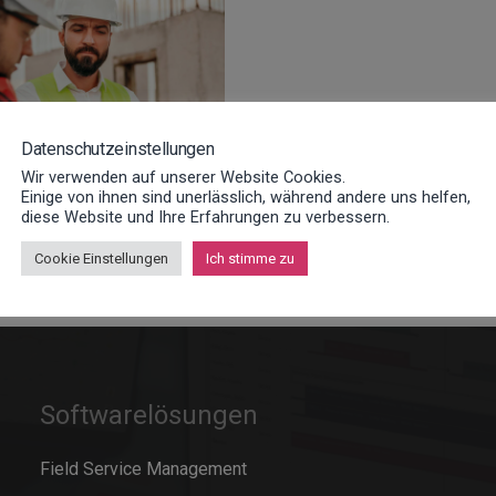
Datenschutzeinstellungen
Wir verwenden auf unserer Website Cookies.
Einige von ihnen sind unerlässlich, während andere uns helfen,
er Suche zur Lösung des
diese Website und Ihre Erfahrungen zu verbessern.
Cookie Einstellungen
Ich stimme zu
Softwarelösungen
Field Service Management