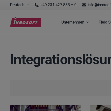
Deutsch
+49 231 427 885 – 0
info@innosof
Unternehmen
Field 
Integrationslösu