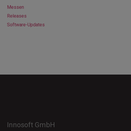
Messen
Releases
Software-Updates
Innosoft GmbH