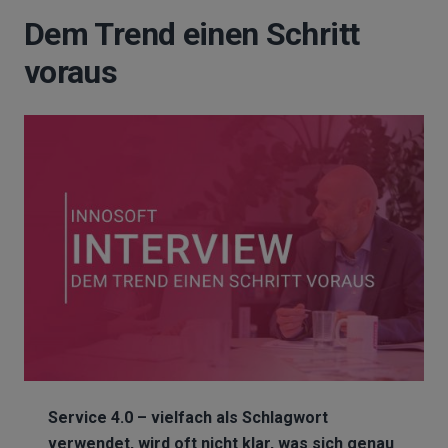
Dem Trend einen Schritt
voraus
Service 4.0 – vielfach als Schlagwort
verwendet, wird oft nicht klar, was sich genau