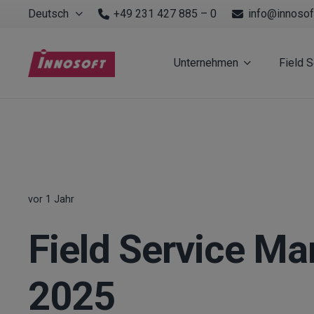
Deutsch
+49 231 427 885 – 0
info@innosof
Unternehmen
Field 
vor 1 Jahr
Field Service 
2025