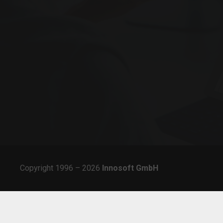
Copyright 1996 – 2026
Innosoft
GmbH