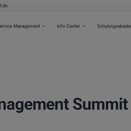
t.de
Service Management
Info-Center
Schulungsakade
Management Summit