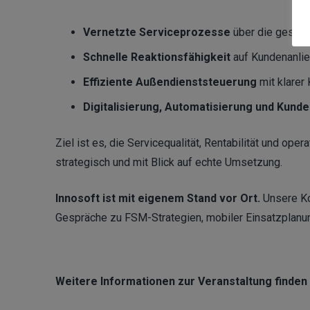
Vernetzte Serviceprozesse
über die gesam
Schnelle Reaktionsfähigkeit
auf Kundenanli
Effiziente Außendienststeuerung
mit klarer
Digitalisierung, Automatisierung und Kund
Ziel ist es, die Servicequalität, Rentabilität und ope
strategisch und mit Blick auf echte Umsetzung.
Innosoft ist mit eigenem Stand vor Ort.
Unsere K
Gespräche zu FSM-Strategien, mobiler Einsatzplanu
Weitere Informationen zur Veranstaltung finden 