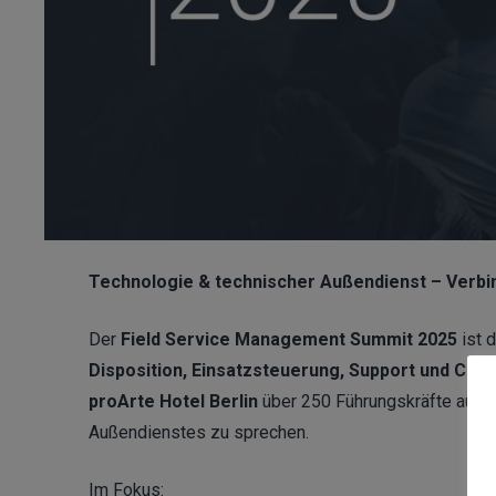
Technologie & technischer Außendienst – Verb
Der
Field Service Management Summit 2025
ist 
Disposition, Einsatzsteuerung, Support und Cus
proArte Hotel Berlin
über 250 Führungskräfte aus I
Außendienstes zu sprechen.
Im Fokus: