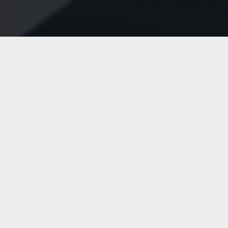
SmartSearch im Einsatz bei
DIOSNA