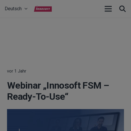
Deutsch
vor 1 Jahr
Webinar „Innosoft FSM –
Ready-To-Use“