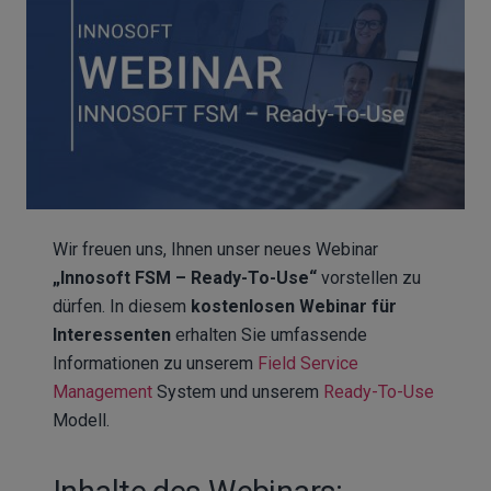
Wir freuen uns, Ihnen unser neues Webinar
„Innosoft FSM – Ready-To-Use“
vorstellen zu
dürfen. In diesem
kostenlosen Webinar für
Interessenten
erhalten Sie umfassende
Informationen zu unserem
Field Service
Management
System und unserem
Ready-To-Use
Modell.