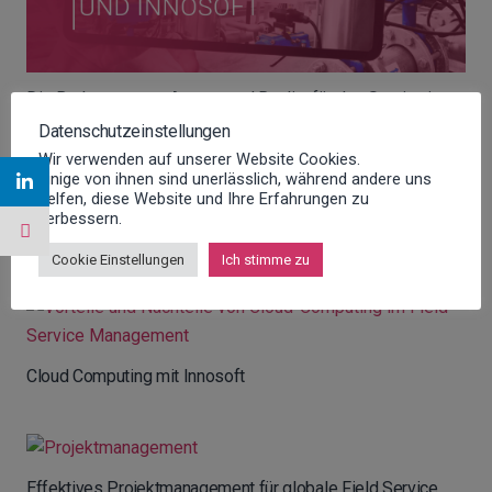
Die Bedeutung von Augmented Reality für den Service im
Maschinen- und Anlagenbau
Datenschutzeinstellungen
Wir verwenden auf unserer Website Cookies.
Einige von ihnen sind unerlässlich, während andere uns
helfen, diese Website und Ihre Erfahrungen zu
verbessern.
Innosoft Firmenevent Kletterpark
Cookie Einstellungen
Ich stimme zu
Cloud Computing mit Innosoft
Effektives Projektmanagement für globale Field Service