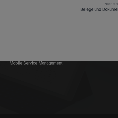
Field Service Management
Nächster
Belege und Dokumen
Einsatzplanung
Mobile Zeiterfassung
Ressourcenplanung im Projektmanagement
PEP-Software
Workforce Management
Mobile Service Management