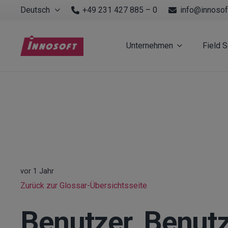
Deutsch
+49 231 427 885 – 0
info@innosof
Unternehmen
Field 
vor 1 Jahr
Zurück zur Glossar-Übersichtsseite
Benutzer, Benut