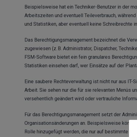
Beispielsweise hat ein Techniker-Benutzer in der mo
Arbeitszeiten und eventuell Teileverbrauch, während
und Statistiken, aber eventuell keine Schreibrechte i
Das Berechtigungsmanagement bezeichnet die Verwal
zugewiesen (z. B. Administrator, Dispatcher, Techniker
FSM-Software bietet ein fein granulares Berechtigu
Statistiken einsehen darf, wer Einsätze auf der Pla
Eine saubere Rechteverwaltung ist nicht nur aus IT-S
Arbeit. Sie sehen nur die für sie relevanten Menüs u
versehentlich geändert wird oder vertrauliche Inform
Für das Berechtigungsmanagement setzt der Administ
Organisationsänderungen an. Beispielsweise könnte
Rolle hinzugefügt werden, die nur auf bestimmte regi