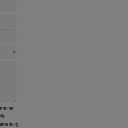
 meiner
Wir
arbeitung