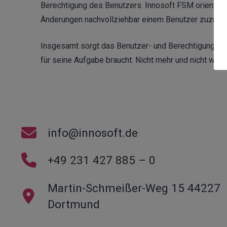
Berechtigung des Benutzers. Innosoft FSM orientiert s
Änderungen nachvollziehbar einem Benutzer zuzuordne
Insgesamt sorgt das Benutzer- und Berechtigungsman
für seine Aufgabe braucht. Nicht mehr und nicht weni
info@innosoft.de
+49 231 427 885 – 0
Martin-Schmeißer-Weg 15 44227
Dortmund