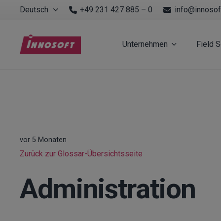
Deutsch
+49 231 427 885 – 0
info@innosof
Unternehmen
Field 
vor 5 Monaten
Zurück zur Glossar-Übersichtsseite
Administration