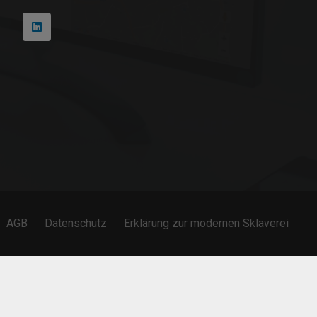
AGB
Datenschutz
Erklärung zur modernen Sklaverei