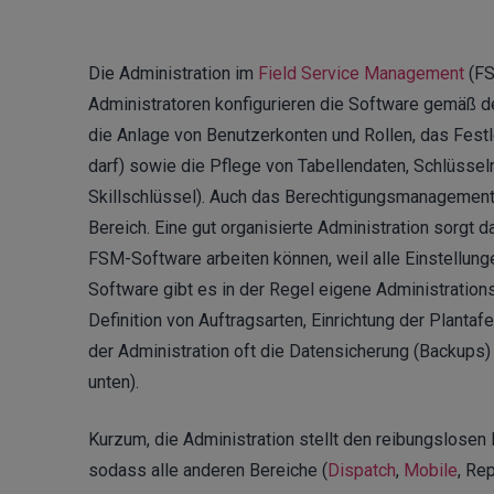
Die Administration im
Field Service Management
(FS
Administratoren konfigurieren die Software gemäß 
die Anlage von Benutzerkonten und Rollen, das Fest
darf) sowie die Pflege von Tabellendaten, Schlüsse
Skillschlüssel). Auch das Berechtigungsmanagement, 
Bereich. Eine gut organisierte Administration sorgt d
FSM-Software arbeiten können, weil alle Einstellung
Software gibt es in der Regel eigene Administratio
Definition von Auftragsarten, Einrichtung der Planta
der Administration oft die Datensicherung (Backups
unten).
Kurzum, die Administration stellt den reibungslosen
sodass alle anderen Bereiche (
Dispatch
,
Mobile
, Re