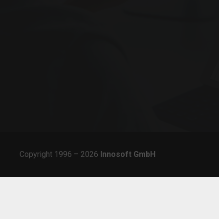
Copyright 1996 – 2026
Innosoft
GmbH