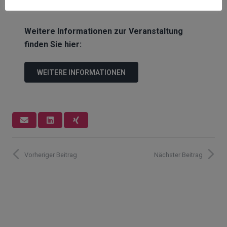
echten Einblicken.
Weitere Informationen zur Veranstaltung
finden Sie hier:
WEITERE INFORMATIONEN
Vorheriger Beitrag
Nächster Beitrag