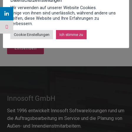
Datenschutzeinstellungen
Wir verwenden auf unserer Website Cookies.
Einige von ihnen sind unerlässlich, während andere uns
helfen, diese Website und Ihre Erfahrungen zu
verbessern.
Cookie Einstellungen
Ich stimme zu
Innosoft GmbH
Seit 1996 entwickelt Innosoft Softwarelösungen rund um
die Auftragsbearbeitung im Service und die Planung von
Außen- und Innendienstmitarbeitern.