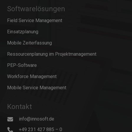
Softwarelösungen
Field Service Management
Einsatzplanung
Mobile Zeiterfassung
Ressourcenplanung im Projektmanagement
PEP-Software
Workforce Management
Mobile Service Management
Kontakt
info@innosoft.de
+49 231 427 885 – 0